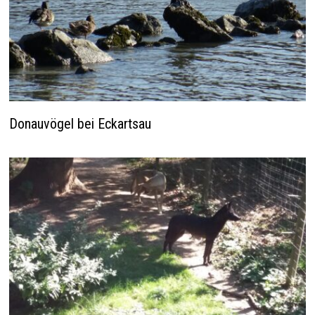
Donauvögel bei Eckartsau