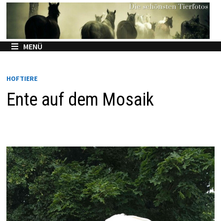
Zum
Inhalt
springen
MENÜ
HOFTIERE
Ente auf dem Mosaik