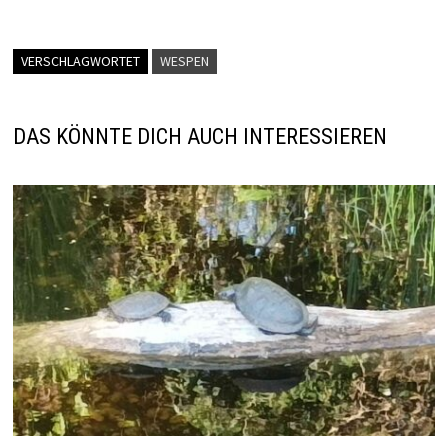
VERSCHLAGWORTET
WESPEN
DAS KÖNNTE DICH AUCH INTERESSIEREN