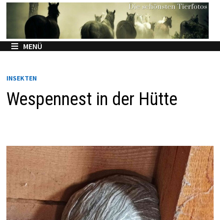
Zum
Inhalt
springen
MENÜ
INSEKTEN
Wespennest in der Hütte