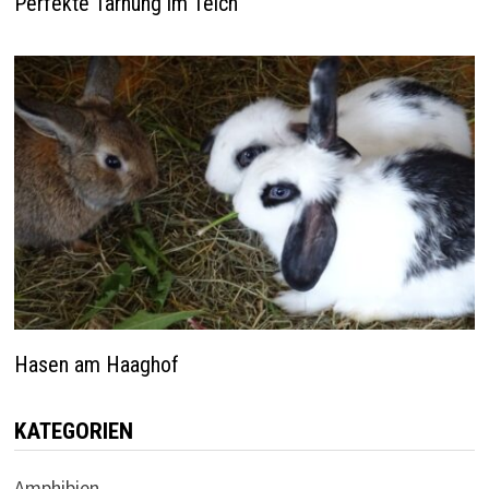
Perfekte Tarnung im Teich
Hasen am Haaghof
KATEGORIEN
Amphibien