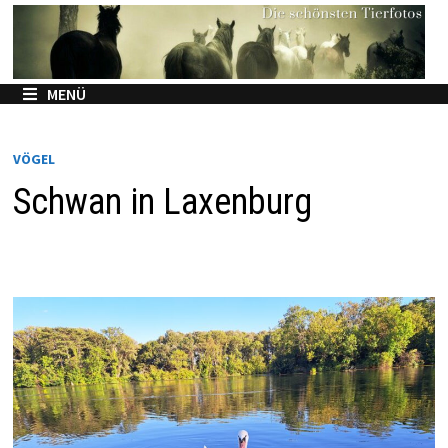
Zum
Inhalt
springen
MENÜ
VÖGEL
Schwan in Laxenburg