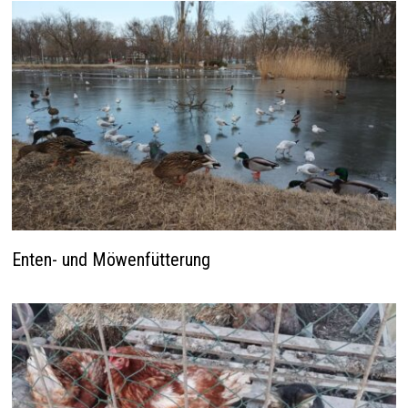
Enten- und Möwenfütterung